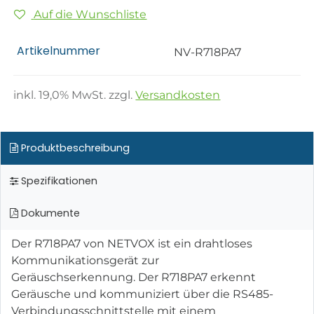
Auf die Wunschliste
Artikelnummer
NV-R718PA7
inkl.
19,0
% MwSt. zzgl.
Versandkosten
Produktbeschreibung
Spezifikationen
Dokumente
Der R718PA7 von NETVOX ist ein drahtloses
Kommunikationsgerät zur
Geräuschserkennung. Der R718PA7 erkennt
Geräusche und kommuniziert über die RS485-
Verbindungsschnittstelle mit einem