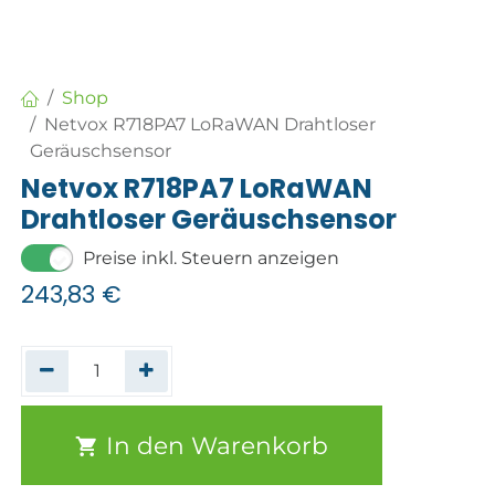
Shop
Netvox R718PA7 LoRaWAN Drahtloser
Geräuschsensor
Netvox R718PA7 LoRaWAN
Drahtloser Geräuschsensor
Preise inkl. Steuern anzeigen
243,83
€
In den Warenkorb