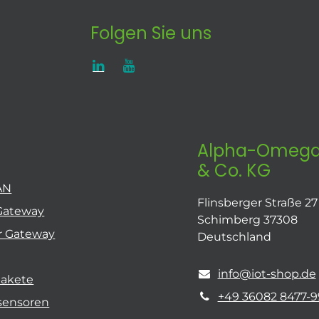
Folgen Sie uns
Alpha-Omega
& Co. KG
AN
Flinsberger Straße 27
Gateway
Schimberg 37308
r Gateway
Deutschland
info@iot-shop.de
pakete
+49 36082 8477-9
sensoren