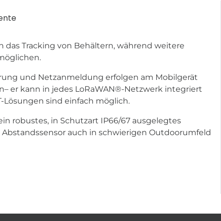
ente
en das Tracking von Behältern, während weitere
möglichen.
rierung und Netzanmeldung erfolgen am Mobilgerät
den– er kann in jedes LoRaWAN®-Netzwerk integriert
-Lösungen sind einfach möglich.
ein robustes, in Schutzart IP66/67 ausgelegtes
r Abstandssensor auch in schwierigen Outdoorumfeld