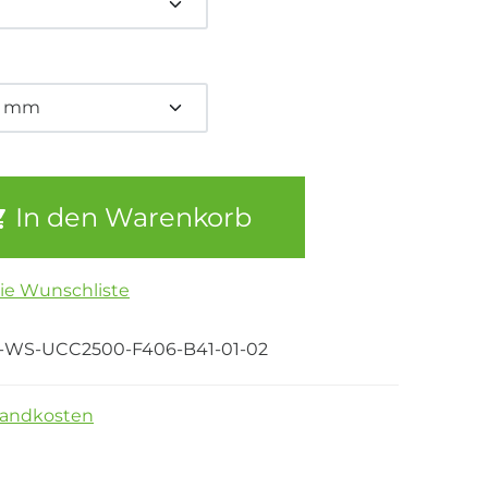
In den Warenkorb
die Wunschliste
-WS-UCC2500-F406-B41-01-02
sandkosten