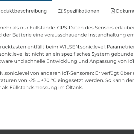
oduktbeschreibung
Spezifikationen
Dokum
 mehr als nur Füllstände. GPS-Daten des Sensors erlaub
 der Batterie eine vorausschauende Instandhaltung er
Drucktasten entfällt beim WILSEN.sonic.level: Paramet
sonic.level ist nicht an ein spezifisches System gebun
tware und schnelle Entwicklung und Anpassung von IoT
sonic.level von anderen IoT-Sensoren: Er verfügt über 
turen von -25 … +70 °C eingesetzt werden. So kann de
 als Füllstandsmessung im Öltank.