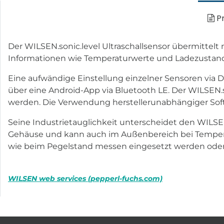
Pr
Der WILSEN.sonic.level Ultraschallsensor übermittelt
Informationen wie Temperaturwerte und Ladezustand
Eine aufwändige Einstellung einzelner Sensoren via 
über eine Android-App via Bluetooth LE. Der WILSEN.
werden. Die Verwendung herstellerunabhängiger Sof
Seine Industrietauglichkeit unterscheidet den WILSEN.
Gehäuse und kann auch im Außenbereich bei Tempera
wie beim Pegelstand messen eingesetzt werden oder
WILSEN web services (pepperl-fuchs.com)