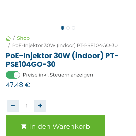
Shop
PoE-Injektor 30W (indoor) PT-PSE104GO-30
PoE-Injektor 30W (indoor) PT-
PSE104GO-30
Preise inkl. Steuern anzeigen
47,48
€
In den Warenkorb