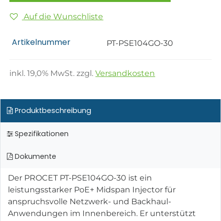
Auf die Wunschliste
Artikelnummer
PT-PSE104GO-30
inkl.
19,0
% MwSt. zzgl.
Versandkosten
Produktbeschreibung
Spezifikationen
Dokumente
Der PROCET PT-PSE104GO-30 ist ein
leistungsstarker PoE+ Midspan Injector für
anspruchsvolle Netzwerk- und Backhaul-
Anwendungen im Innenbereich. Er unterstützt