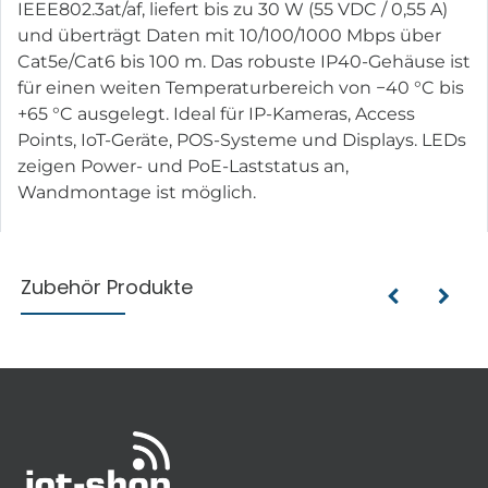
IEEE802.3at/af, liefert bis zu 30 W (55 VDC / 0,55 A)
und überträgt Daten mit 10/100/1000 Mbps über
Cat5e/Cat6 bis 100 m. Das robuste IP40-Gehäuse ist
für einen weiten Temperaturbereich von −40 °C bis
+65 °C ausgelegt. Ideal für IP-Kameras, Access
Points, IoT-Geräte, POS-Systeme und Displays. LEDs
zeigen Power- und PoE-Laststatus an,
Wandmontage ist möglich.
Zubehör Produkte