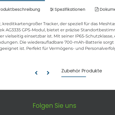
oduktbeschreibung
Spezifikationen
Dokum
, kreditkartengroßer Tracker, der speziell für das Mesh
k AG3335 GPS-Modul, bietet er präzise Standortbesti
r vielseitig einsetzbar ist. Mit seiner IP65-Schutzklass
endungen. Die wiederaufladbare 700-mAh-Batterie sorgt f
eeignet ist. Perfekt für Vermögens- und Personalverfo
Zubehör Produkte
Folgen Sie uns