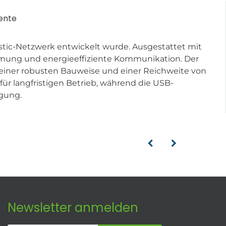
ente
tastic-Netzwerk entwickelt wurde. Ausgestattet mit
mmung und energieeffiziente Kommunikation. Der
e, einer robusten Bauweise und einer Reichweite von
ür langfristigen Betrieb, während die USB-
lgung.
Newsletter anmelden