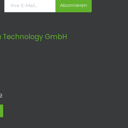
Abonnieren
 Technology GmbH
9