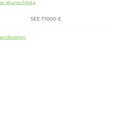
die Wunschliste
SEE-T1000-E
sandkosten