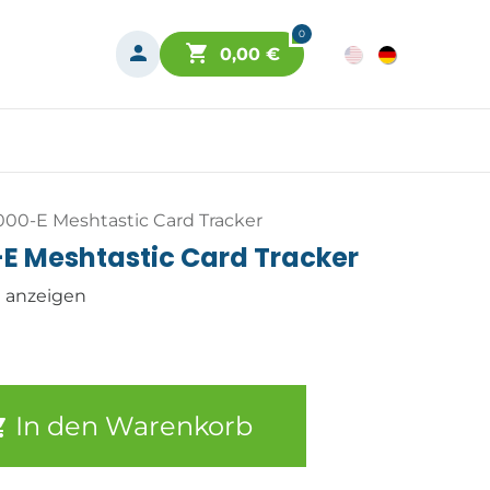
0
0,00
€
00-E Meshtastic Card Tracker
E Meshtastic Card Tracker
n anzeigen
In den Warenkorb