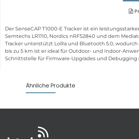
Pr
Der SenseCAP T1000-E Tracker ist ein leistungsstarker
Semtechs LR1110, Nordics nRF52840 und dem Mediate
Tracker unterstützt LoRa und Bluetooth 5.0, wodurch e
bis zu 5 km ist er ideal für Outdoor- und Indoor-Anw
Schnittstelle für Firmware-Upgrades und Debugging g
Ähnliche Produkte