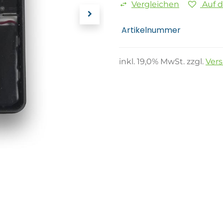
Vergleichen
Auf 
Artikelnummer
inkl.
19,0
% MwSt. zzgl.
Ver