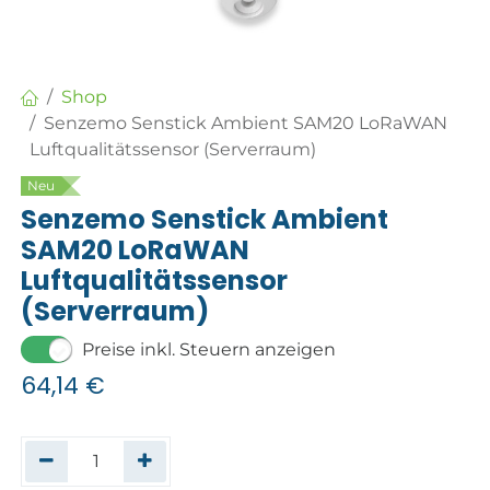
Shop
Senzemo Senstick Ambient SAM20 LoRaWAN
Luftqualitätssensor (Serverraum)
Neu
Senzemo Senstick Ambient
SAM20 LoRaWAN
Luftqualitätssensor
(Serverraum)
Preise inkl. Steuern anzeigen
64,14
€