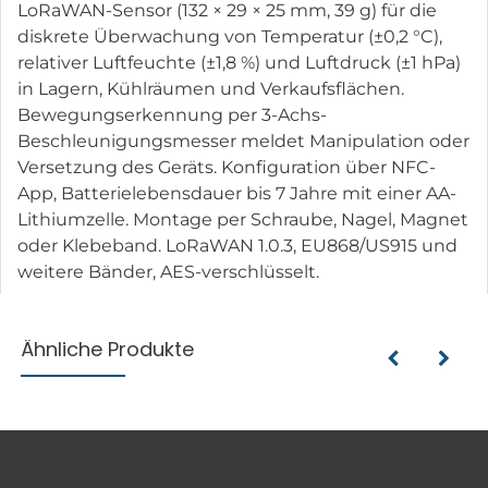
LoRaWAN-Sensor (132 × 29 × 25 mm, 39 g) für die
diskrete Überwachung von Temperatur (±0,2 °C),
relativer Luftfeuchte (±1,8 %) und Luftdruck (±1 hPa)
in Lagern, Kühlräumen und Verkaufsflächen.
Bewegungserkennung per 3-Achs-
Beschleunigungsmesser meldet Manipulation oder
Versetzung des Geräts. Konfiguration über NFC-
App, Batterielebensdauer bis 7 Jahre mit einer AA-
Lithiumzelle. Montage per Schraube, Nagel, Magnet
oder Klebeband. LoRaWAN 1.0.3, EU868/US915 und
weitere Bänder, AES-verschlüsselt.
Ähnliche Produkte