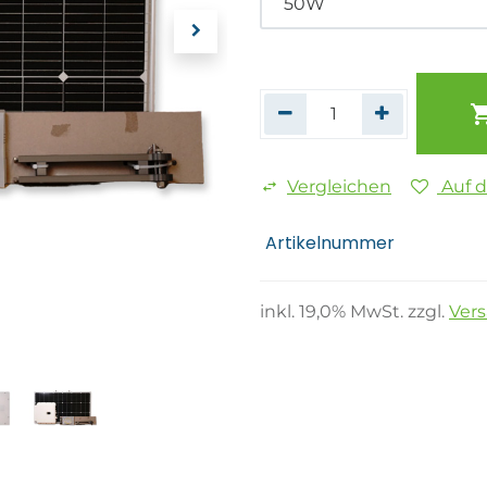
Vergleichen
Auf 
Artikelnummer
inkl.
19,0
% MwSt. zzgl.
Ver