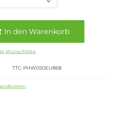
In den Warenkorb
die Wunschliste
TTC-PHW050EU868
sandkosten