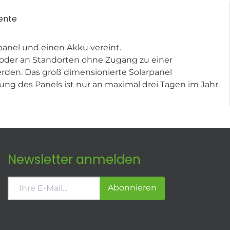
ente
panel und einen Akku vereint.
oder an Standorten ohne Zugang zu einer
rden. Das groß dimensionierte Solarpanel
ung des Panels ist nur an maximal drei Tagen im Jahr
Newsletter anmelden
Abonnieren