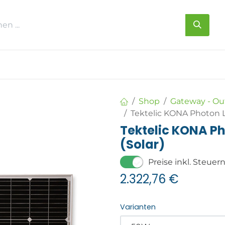
s
Über uns
Kontakt
Shop
Gateway - Ou
Tektelic KONA Photon 
Tektelic KONA 
(Solar)
Preise inkl. Steuer
2.322,76
€
Varianten