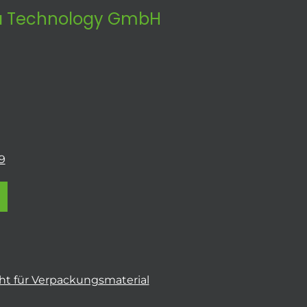
 Technology GmbH
9
t für Verpackungsmaterial