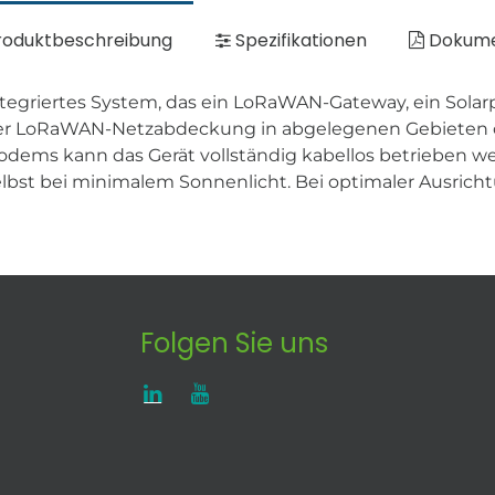
oduktbeschreibung
Spezifikationen
Dokum
tegriertes System, das ein LoRaWAN-Gateway, ein Solar
der LoRaWAN-Netzabdeckung in abgelegenen Gebieten 
dems kann das Gerät vollständig kabellos betrieben we
lbst bei minimalem Sonnenlicht. Bei optimaler Ausricht
Folgen Sie uns