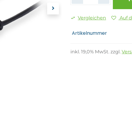
Vergleichen
Auf 
Artikelnummer
inkl.
19,0
% MwSt. zzgl.
Ver