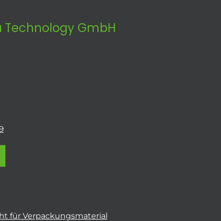
 Technology GmbH
9
t für Verpackungsmaterial