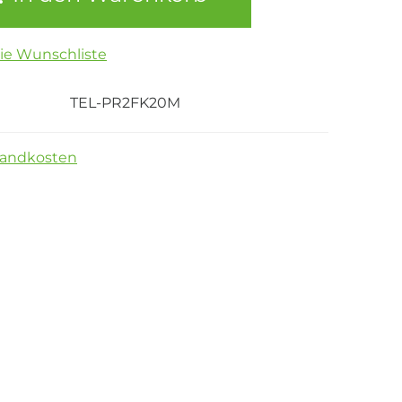
die Wunschliste
TEL-PR2FK20M
sandkosten