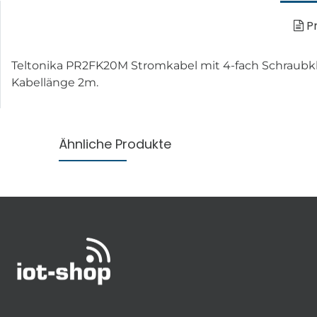
Pr
Teltonika PR2FK20M Stromkabel mit 4-fach Schraubkl
Kabellänge 2m.
Ähnliche Produkte