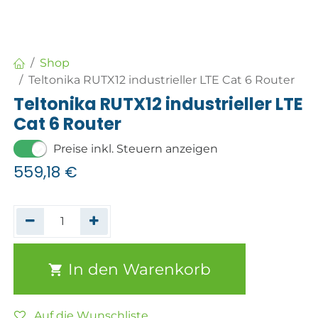
Shop
Teltonika RUTX12 industrieller LTE Cat 6 Router
Teltonika RUTX12 industrieller LTE
Cat 6 Router
Preise inkl. Steuern anzeigen
559,18
€
In den Warenkorb
Auf die Wunschliste