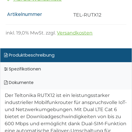
Artikelnummer
TEL-RUTX12
inkl.
19,0
% MwSt. zzgl.
Versandkosten
Produktbeschreibung
Spezifikationen
Dokumente
Der Teltonika RUTX12 ist ein leistungsstarker
industrieller Mobilfunkrouter für anspruchsvolle IoT-
und Netzwerkumgebungen. Mit Dual LTE Cat 6
bietet er Downloadgeschwindigkeiten von bis zu
600 Mbps und ermöglicht dank Dual-SIM-Funktion
eine automatische Failover-Umschaltung für