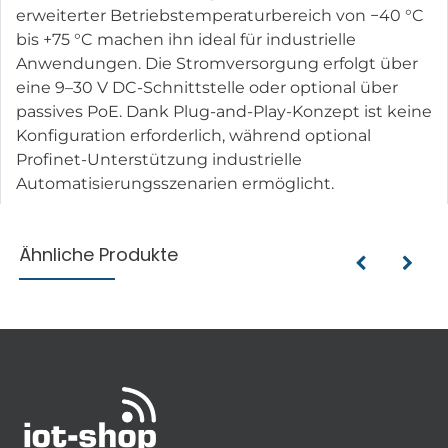
erweiterter Betriebstemperaturbereich von −40 °C
bis +75 °C machen ihn ideal für industrielle
Anwendungen. Die Stromversorgung erfolgt über
eine 9–30 V DC-Schnittstelle oder optional über
passives PoE. Dank Plug-and-Play-Konzept ist keine
Konfiguration erforderlich, während optional
Profinet-Unterstützung industrielle
Automatisierungsszenarien ermöglicht.
Ähnliche Produkte