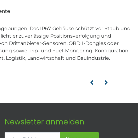
ente
 Umgebungen. Das IP67-Gehäuse schützt vor Staub und
icht er zuverlässige Positionsverfolgung und
 von Drittanbieter-Sensoren, OBDII-Dongles oder
ng sowie Trip- und Fuel-Monitoring. Konfiguration
, Logistik, Landwirtschaft und Bauindustrie.
Newsletter anmelden