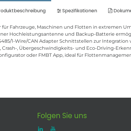
oduktbeschreibung
Spezifikationen
Dokum
cker für Fahrzeuge, Maschinen und Flotten in extremen
terner Hochleistungsantenne und Backup-Batterie ermögl
S485/1-Wire/CAN Adapter Schnittstellen zur Integration
Crash-, Übergeschwindigkeits- und Eco-Driving-Erkennu
nfigurator oder FMBT App, ideal für Flottenmanagement
Folgen Sie uns