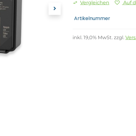
Vergleichen
Auf 
Artikelnummer
inkl.
19,0
% MwSt. zzgl.
Ver