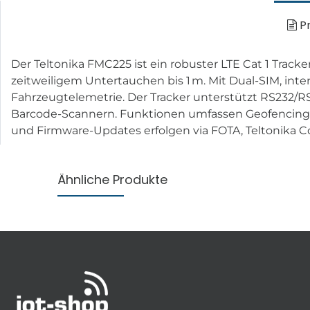
Pr
Der Teltonika FMC225 ist ein robuster LTE Cat 1 Tra
zeitweiligem Untertauchen bis 1 m. Mit Dual-SIM, in
Fahrzeugtelemetrie. Der Tracker unterstützt RS232/R
Barcode-Scannern. Funktionen umfassen Geofencing, 
und Firmware-Updates erfolgen via FOTA, Teltonika Co
Ähnliche Produkte