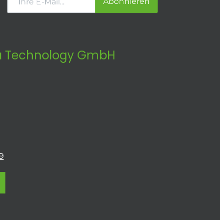
Abonnieren
 Technology GmbH
9