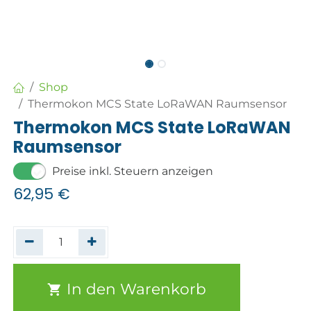
Shop
Thermokon MCS State LoRaWAN Raumsensor
Thermokon MCS State LoRaWAN
Raumsensor
Preise inkl. Steuern anzeigen
62,95
€
In den Warenkorb