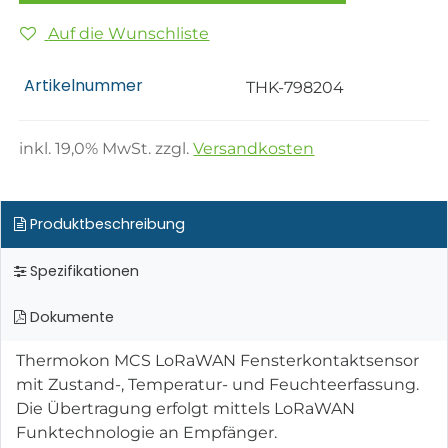
Auf die Wunschliste
Artikelnummer
THK-798204
inkl.
19,0
% MwSt. zzgl.
Versandkosten
Produktbeschreibung
Spezifikationen
Dokumente
Thermokon MCS LoRaWAN Fensterkontaktsensor
mit Zustand-, Temperatur- und Feuchteerfassung.
Die Übertragung erfolgt mittels LoRaWAN
Funktechnologie an Empfänger.