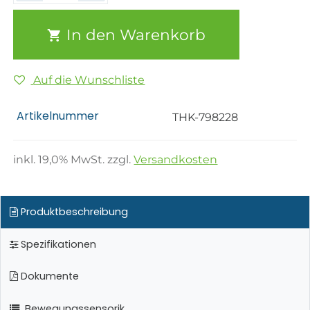
In den Warenkorb
Auf die Wunschliste
Artikelnummer
THK-798228
inkl.
19,0
% MwSt. zzgl.
Versandkosten
Produktbeschreibung
Spezifikationen
Dokumente
Bewegungssensorik