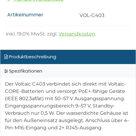
Artikelnummer
VOL-C403
inkl.
19,0
% MwSt. zzgl.
Versandkosten
Produktbeschreibung
Spezifikationen
Der Voltaic C403 verbindet sich direkt mit Voltaic-
CORE-Batterien und versorgt PoE+-fähige Geräte
(IEEE 802.3af/at) mit 50–57 V Ausgangsspannung.
Eingangsspannungsbereich 9–57 V, Standby-
Verbrauch nur 0,5 W. Der wasserdichte Gehäuse ist
für den Außeneinsatz ausgelegt. Anschluss über 4-
Pin-M16-Eingang und 2× RJ45-Ausgang.