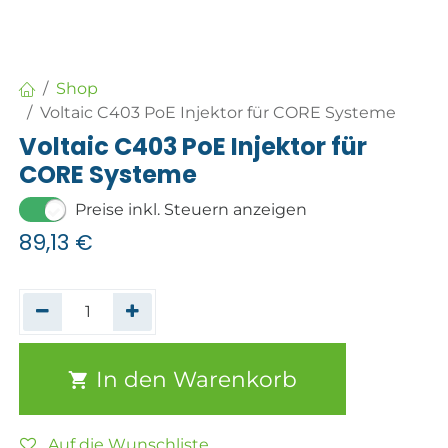
Shop
Voltaic C403 PoE Injektor für CORE Systeme
Voltaic C403 PoE Injektor für
CORE Systeme
Preise inkl. Steuern anzeigen
89,13
€
In den Warenkorb
Auf die Wunschliste