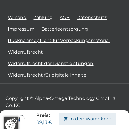
Versand
Zahlung
AGB
Datenschutz
Impressum
Batterieentsorgung
Rücknahmepflicht für Verpackungsmaterial
Widerrufsrecht
Widerrufsrecht der Dienstleistungen
Widerrufsrecht für digitale Inhalte
Copyright © Alpha-Omega Technology GmbH &
Co. KG
Preis:
In den Warenkorb
89,13
€