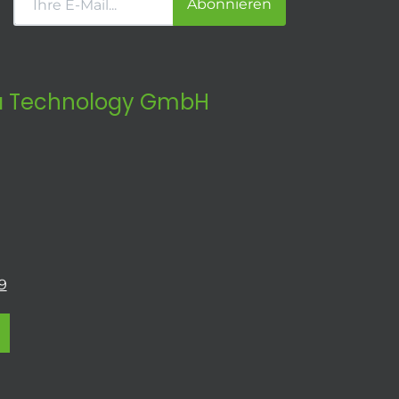
Abonnieren
 Technology GmbH
9