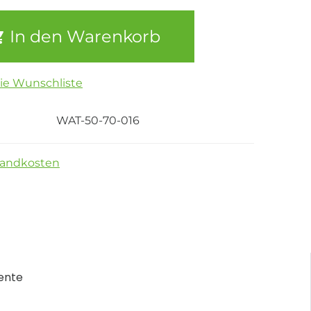
In den Warenkorb
die Wunschliste
WAT-50-70-016
sandkosten
ente