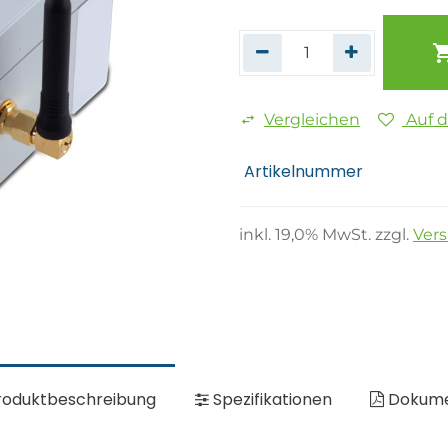
Vergleichen
Auf 
Artikelnummer
inkl.
19,0
% MwSt. zzgl.
Ver
oduktbeschreibung
Spezifikationen
Dokum