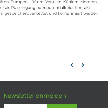
ten, Pumpen, Lüftern, Ventilen, Kühlern, Motoren,
 als Pulseingang oder potentialfreier Kontakt
kal gespeichert, verkettet und komprimiert werden.
Newsletter anmelden