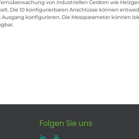
Fernüberwachung von industriellen Geräten wie Heizgerä
lt. Die 10 konfigurierbaren Anschlüsse können entweder
als Ausgang konfigurieren. Die Messparameter können lo
ügbar.
Folgen Sie uns