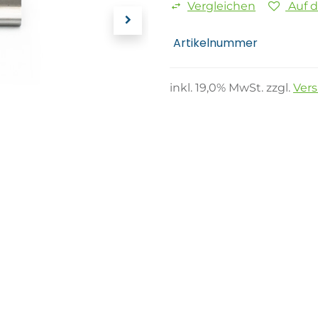
Vergleichen
Auf 
Artikelnummer
inkl.
19,0
% MwSt. zzgl.
Ver