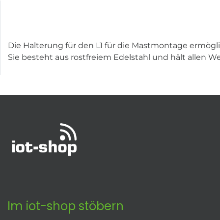
Die Halterung für den L1 für die Mastmontage ermögli
Sie besteht aus rostfreiem Edelstahl und hält allen W
Im iot-shop stöbern