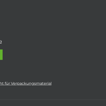
9
t für Verpackungsmaterial