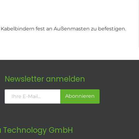
er Kabelbindern fest an Außenmasten zu befestigen.
Newsletter anmelden
Abonnieren
 Technology GmbH