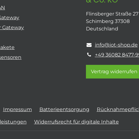
AN
Flinsberger Straße 27
Gateway
Schimberg 37308
r Gateway
Deutschland
info@iot-shop.de
pakete
+49 36082 8477-9
sensoren
Vertrag widerrufen
Impressum
Batterieentsorgung
Rücknahmepflich
tleistungen
Widerrufsrecht für digitale Inhalte