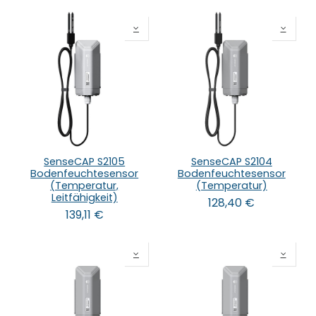
SenseCAP S2105
SenseCAP S2104
Bodenfeuchtesensor
Bodenfeuchtesensor
(Temperatur,
(Temperatur)
Leitfähigkeit)
128,40
€
139,11
€