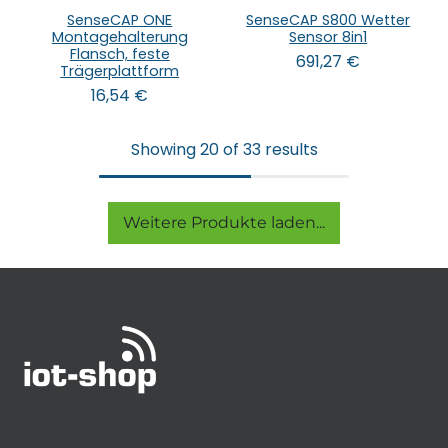
SenseCAP ONE
SenseCAP S800 Wetter
Montagehalterung
Sensor 8in1
Flansch, feste
691,27
€
Trägerplattform
16,54
€
Showing 20 of 33 results
Weitere Produkte laden...