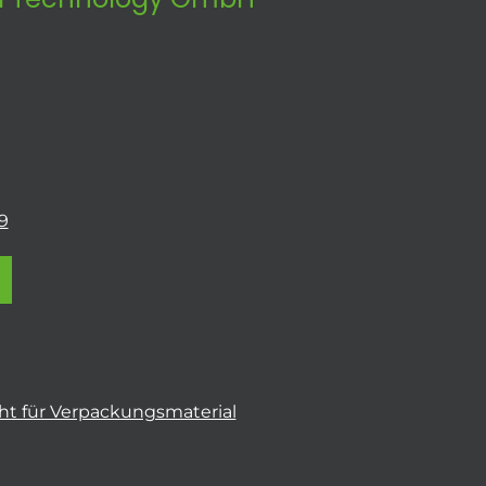
9
t für Verpackungsmaterial