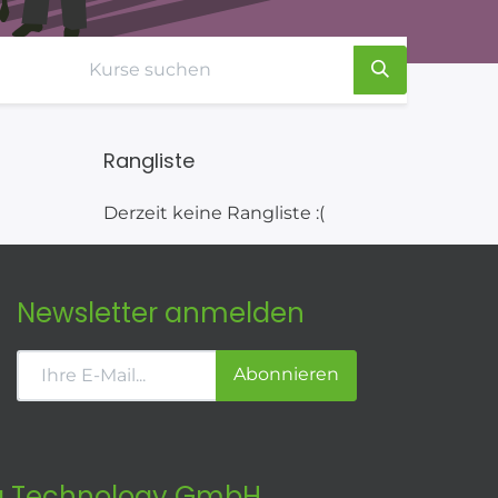
Rangliste
Derzeit keine Rangliste :(
Newsletter anmelden
Abonnieren
 Technology GmbH