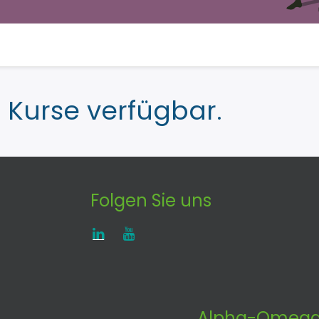
e Kurse verfügbar.
Folgen Sie uns
Alpha-Omega