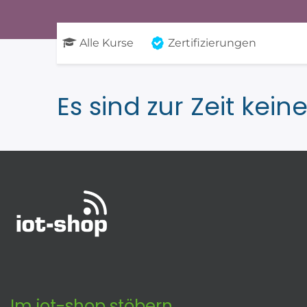
Alle Kurse
Zertifizierungen
Es sind zur Zeit kein
Im iot-shop stöbern