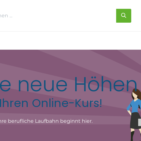
s
Über uns
Kontakt
Sie neue Höhen
Ihren Online-Kurs!
hre berufliche Laufbahn beginnt hier.