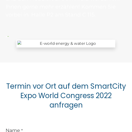
Ihnen gerne mehr erzählen! Kommen Sie
vorbei in
Halle P2 am Stand C 115.
Termin vor Ort auf dem SmartCity
Expo World Congress 2022
anfragen
Name
*