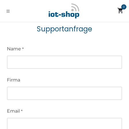
Zum Inhalt springen
0
Supportanfrage
Name
*
Firma
Email
*