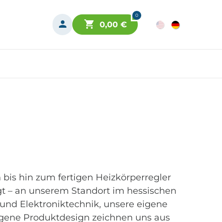
0
0,00
€
bis hin zum fertigen Heizkörperregler
gt – an unserem Standort im hessischen
 und Elektroniktechnik, unsere eigene
igene Produktdesign zeichnen uns aus