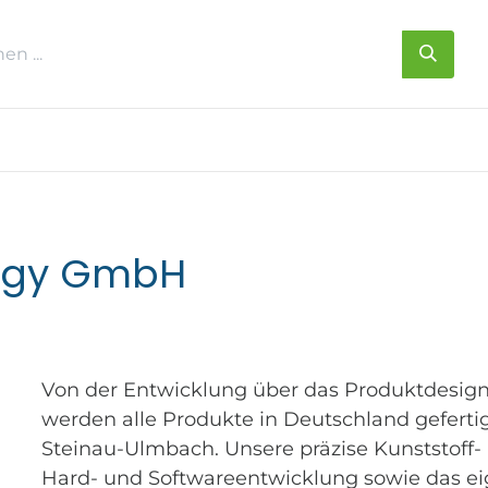
s
Über uns
Kontakt
logy GmbH
Von der Entwicklung über das Produktdesign 
werden alle Produkte in Deutschland geferti
Steinau-Ulmbach. Unsere präzise Kunststoff-
Hard- und Softwareentwicklung sowie das e