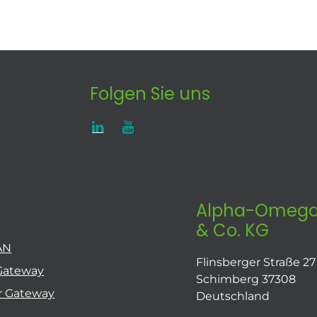
Folgen Sie uns
Alpha-Omega
& Co. KG
AN
Flinsberger Straße 27
Gateway
Schimberg 37308
r Gateway
Deutschland