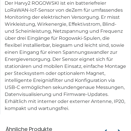
Der Harvy2 ROGOWSKI ist ein batteriefreier
LoRaWAN-IoT-Sensor von deZem für umfassendes
Monitoring der elektrischen Versorgung. Er misst
Wirkleistung, Wirkenergie, Effektivstrom, Blind-
und Scheinleistung, Netzspannung und Frequenz
über drei Eingänge für Rogowski-Spulen, die
flexibel installierbar, biegsam und leicht sind, sowie
einen Eingang für einen Spannungswandler zur
Energieversorgung. Der Sensor eignet sich für
stationären und mobilen Einsatz, einfache Montage
per Stecksystem oder optionalem Magnet,
intelligente Ereignisfilter und Konfiguration via
USB-C ermöglichen sekundengenaue Messungen,
Datenvisualisierung und Firmware-Updates.
Erhältlich mit interner oder externer Antenne, IP20,
kompakt und wartungsfrei.
Ähnliche Produkte