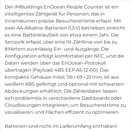
Der IMBuildings EnOcean People Counter ist ein
intelligentes Zählgerät für Personen, das in
Innenräumen präzise Besucherströme erfasst. Mit
zwei AA-Alkaline-Batterien (1,5 V) betrieben, erreicht
es eine Batterielaufzeit von etwa einem Jahr. Die
Sensorik erfasst über eine IR-Zähllinie von bis zu
8 Metern zuverlässig Ein- und Ausgänge. Die
Konfiguration erfolgt komfortabel per NFC, und die
Daten werden über das EnOcean-Protokoll
übertragen (Payload: 4BS EEP A5-12-00). Das
kompakte Gehäuse misst 116 × 69 × 22 mm, ist aus
weißem ABS gefertigt und optional mit schwarzen
Abdeckungen erhältlich. Die Zählerdaten lassen
sich problemlos in verschiedene Dashboards oder
Cloudlösungen integrieren, um Besucherströme zu
visualisieren und Flächen effizient zu optimieren.
Batterien sind nicht im Lieferumfang enthalten!