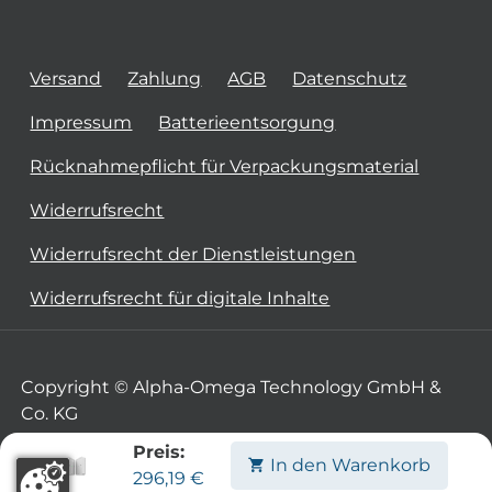
Versand
Zahlung
AGB
Datenschutz
Impressum
Batterieentsorgung
Rücknahmepflicht für Verpackungsmaterial
Widerrufsrecht
Widerrufsrecht der Dienstleistungen
Widerrufsrecht für digitale Inhalte
Copyright © Alpha-Omega Technology GmbH &
Co. KG
Preis:
In den Warenkorb
296,19
€