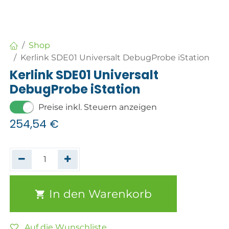
Shop
Kerlink SDE01 Universalt DebugProbe iStation
Kerlink SDE01 Universalt
DebugProbe iStation
Preise inkl. Steuern anzeigen
254,54
€
In den Warenkorb
Auf die Wunschliste