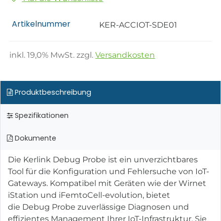
Artikelnummer
KER-ACCIOT-SDE01
inkl.
19,0
% MwSt. zzgl.
Versandkosten
Produktbeschreibung
Spezifikationen
Dokumente
Die Kerlink Debug Probe ist ein unverzichtbares
Tool für die Konfiguration und Fehlersuche von IoT-
Gateways. Kompatibel mit Geräten wie der Wirnet
iStation und iFemtoCell-evolution, bietet
die Debug Probe zuverlässige Diagnosen und
effizientes Management Ihrer IoT-Infrastruktur. Sie