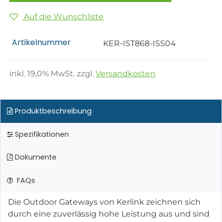
Auf die Wunschliste
Artikelnummer
KER-IST868-ISS04
inkl.
19,0
% MwSt. zzgl.
Versandkosten
Produktbeschreibung
Spezifikationen
Dokumente
FAQs
Die Outdoor Gateways von Kerlink zeichnen sich
durch eine zuverlässig hohe Leistung aus und sind