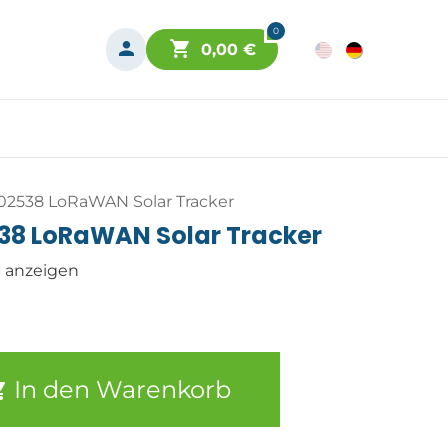
0
0,00
€
-02538 LoRaWAN Solar Tracker
538 LoRaWAN Solar Tracker
n anzeigen
In den Warenkorb