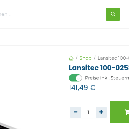
s
Über uns
Kontakt
Shop
Lansitec 100
Lansitec 100-02
Preise inkl. Steuer
141,49
€