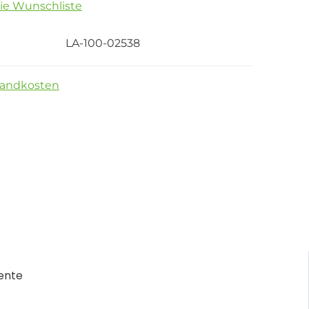
die Wunschliste
LA-100-02538
sandkosten
ente