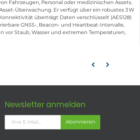
g von Fahrzeugen, Personal oder medizinischen Assets.
e Asset-Überwachung. Er verfügt über ein robustes 3 W
onnektivität überträgt Daten verschlüsselt (AES128)
rierbare GNSS-, Beacon- und Heartbeat-Intervalle,
ihn vor Staub, Wasser und extremen Temperaturen,
Newsletter anmelden
Abonnieren