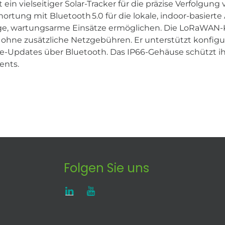
ein vielseitiger Solar-Tracker für die präzise Verfolgun
ortung mit Bluetooth 5.0 für die lokale, indoor-basiert
ange, wartungsarme Einsätze ermöglichen. Die LoRaWAN-K
 ohne zusätzliche Netzgebühren. Er unterstützt konfigu
re-Updates über Bluetooth. Das IP66-Gehäuse schützt 
ents.
Folgen Sie uns