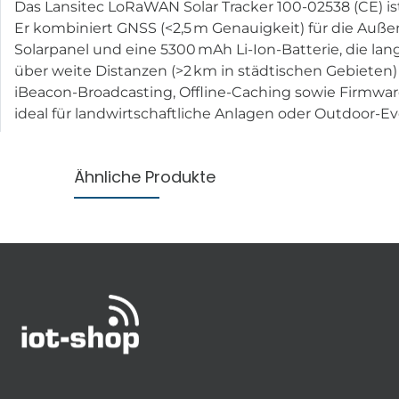
Das Lansitec LoRaWAN Solar Tracker 100-02538 (CE) ist 
Er kombiniert GNSS (<2,5 m Genauigkeit) für die Außen
Solarpanel und eine 5300 mAh Li-Ion-Batterie, die l
über weite Distanzen (>2 km in städtischen Gebieten)
iBeacon-Broadcasting, Offline-Caching sowie Firmwa
ideal für landwirtschaftliche Anlagen oder Outdoor-Ev
Ähnliche Produkte