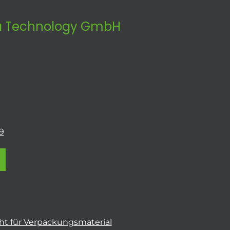
 Technology GmbH
9
t für Verpackungsmaterial