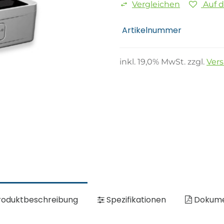
Vergleichen
Auf 
Artikelnummer
inkl.
19,0
% MwSt. zzgl.
Ver
oduktbeschreibung
Spezifikationen
Dokum