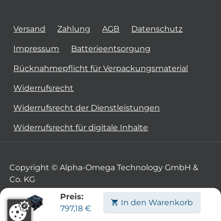
Versand
Zahlung
AGB
Datenschutz
Impressum
Batterieentsorgung
Rücknahmepflicht für Verpackungsmaterial
Widerrufsrecht
Widerrufsrecht der Dienstleistungen
Widerrufsrecht für digitale Inhalte
Copyright © Alpha-Omega Technology GmbH &
Co. KG
Preis:
In den Warenkorb
797,18
€