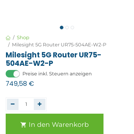
Shop
Milesight 5G Router UR75-504AE-W2-P
Milesight 5G Router UR75-
504AE-W2-P
Preise inkl. Steuern anzeigen
749,58
€
In den Warenkorb