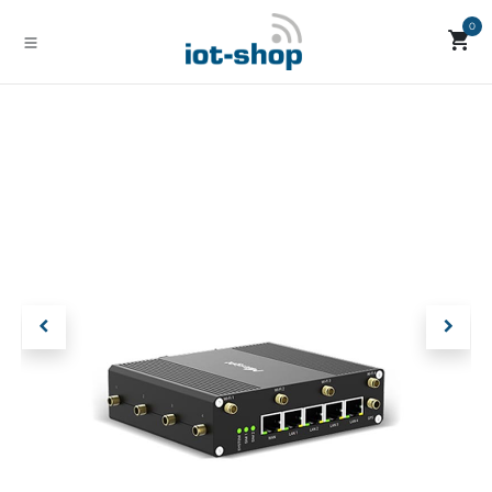
Zum Inhalt springen
0