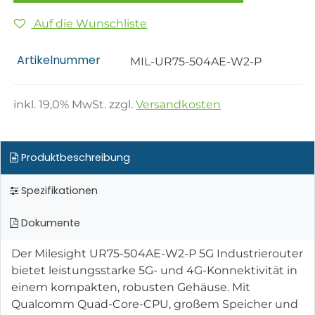
Auf die Wunschliste
Artikelnummer
MIL-UR75-504AE-W2-P
inkl.
19,0
% MwSt. zzgl.
Versandkosten
Produktbeschreibung
Spezifikationen
Dokumente
Der Milesight UR75-504AE-W2-P 5G Industrierouter
bietet leistungsstarke 5G- und 4G-Konnektivität in
einem kompakten, robusten Gehäuse. Mit
Qualcomm Quad-Core-CPU, großem Speicher und