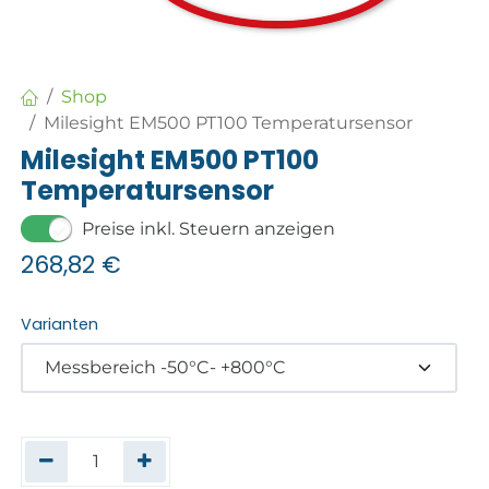
Shop
Milesight EM500 PT100 Temperatursensor
Milesight EM500 PT100
Temperatursensor
Preise inkl. Steuern anzeigen
268,82
€
Varianten