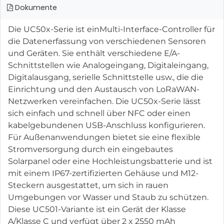
Dokumente
Die UC50x-Serie ist einMulti-Interface-Controller für
die Datenerfassung von verschiedenen Sensoren
und Geräten. Sie enthält verschiedene E/A-
Schnittstellen wie Analogeingang, Digitaleingang,
Digitalausgang, serielle Schnittstelle usw., die die
Einrichtung und den Austausch von LoRaWAN-
Netzwerken vereinfachen. Die UC50x-Serie lässt
sich einfach und schnell über NFC oder einen
kabelgebundenen USB-Anschluss konfigurieren.
Für Außenanwendungen bietet sie eine flexible
Stromversorgung durch ein eingebautes
Solarpanel oder eine Hochleistungsbatterie und ist
mit einem IP67-zertifizierten Gehäuse und M12-
Steckern ausgestattet, um sich in rauen
Umgebungen vor Wasser und Staub zu schützen.
Diese UC501-Variante ist ein Gerät der Klasse
A/Klasse C und verfügt über 2 x 2550 mAh