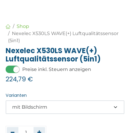
Shop
Nexelec X530LS WAVE(+) Luftqualitätssensor
(5in1)
Nexelec X530LS WAVE(+)
Luftqualitätssensor (5in1)
Preise inkl. Steuern anzeigen
224,79
€
Varianten