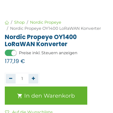
Shop
Nordic Propeye
Nordic Propeye OY1400 LoRaWAN Konverter
Nordic Propeye OY1400
LoRaWAN Konverter
Preise inkl. Steuern anzeigen
177,19
€
In den Warenkorb
Auf die Wunschliste