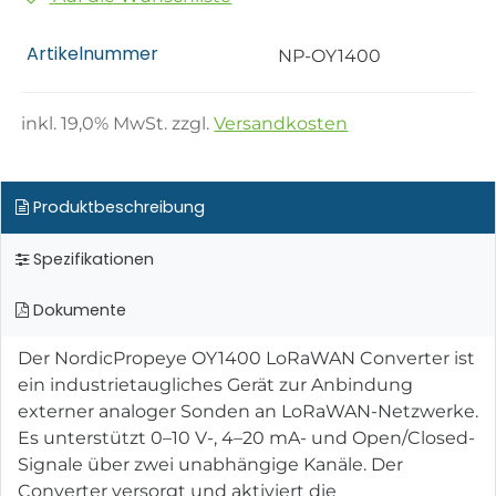
Artikelnummer
NP-OY1400
inkl.
19,0
% MwSt. zzgl.
Versandkosten
Produktbeschreibung
Spezifikationen
Dokumente
Der NordicPropeye OY1400 LoRaWAN Converter ist
ein industrietaugliches Gerät zur Anbindung
externer analoger Sonden an LoRaWAN-Netzwerke.
Es unterstützt 0–10 V-, 4–20 mA- und Open/Closed-
Signale über zwei unabhängige Kanäle. Der
Converter versorgt und aktiviert die