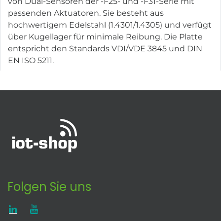
von Dual-Sensoren der -F25- und -F31-Serie mit
passenden Aktuatoren. Sie besteht aus
hochwertigem Edelstahl (1.4301/1.4305) und verfügt
über Kugellager für minimale Reibung. Die Platte
entspricht den Standards VDI/VDE 3845 und DIN
EN ISO 5211.
Folgen Sie uns