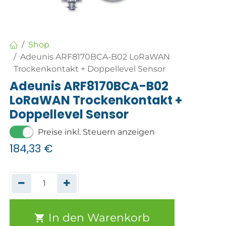
Shop
Adeunis ARF8170BCA-B02 LoRaWAN
Trockenkontakt + Doppellevel Sensor
Adeunis ARF8170BCA-B02
LoRaWAN Trockenkontakt +
Doppellevel Sensor
Preise inkl. Steuern anzeigen
184,33
€
In den Warenkorb