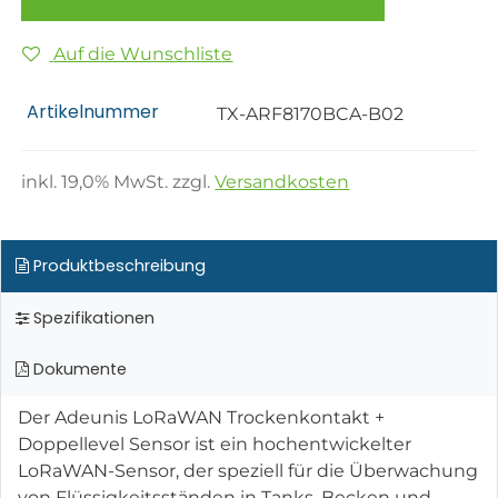
Auf die Wunschliste
Artikelnummer
TX-ARF8170BCA-B02
inkl.
19,0
% MwSt. zzgl.
Versandkosten
Produktbeschreibung
Spezifikationen
Dokumente
Der Adeunis LoRaWAN Trockenkontakt +
Doppellevel Sensor ist ein hochentwickelter
LoRaWAN-Sensor, der speziell für die Überwachung
von Flüssigkeitsständen in Tanks, Becken und