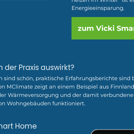
heizen im Winter" ist 
Energieeinsparung.
zum Vicki Sma
n der Praxis auswirkt?
n sind schön, praktische Erfahrungsberichte sind 
on MClimate zeigt an einem Beispiel aus Finnlan
der Wärmeversorgung und der damit verbundene
von Wohngebäuden funktioniert.
Smart Home