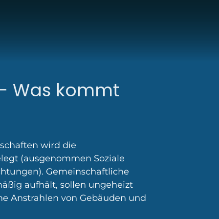
 – Was kommt
nschaften wird die
elegt (ausgenommen Soziale
ichtungen). Gemeinschaftliche
äßig aufhält, sollen ungeheizt
iche Anstrahlen von Gebäuden und