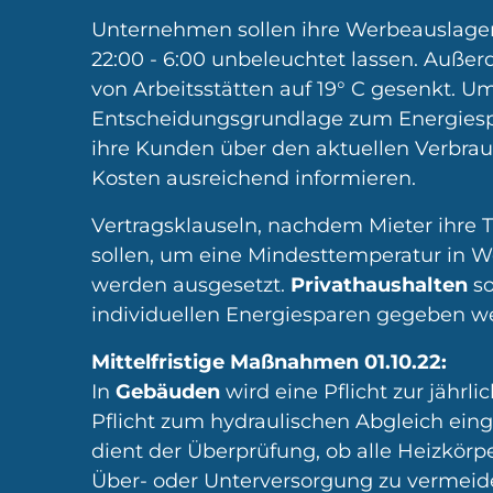
Unternehmen sollen ihre Werbeauslagen
22:00 - 6:00 unbeleuchtet lassen. Auße
von Arbeitsstätten auf 19° C gesenkt. U
Entscheidungsgrundlage zum Energies
ihre Kunden über den aktuellen Verbrau
Kosten ausreichend informieren.
Vertragsklauseln, nachdem Mieter ihre 
sollen, um eine Mindesttemperatur in 
werden ausgesetzt.
Privathaushalten
s
individuellen Energiesparen gegeben w
Mittelfristige Maßnahmen 01.10.22:
In
Gebäuden
wird eine Pflicht zur jähr
Pflicht zum hydraulischen Abgleich eing
dient der Überprüfung, ob alle Heizkör
Über- oder Unterversorgung zu vermeide