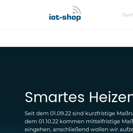
Zum Inhalt springen
Neu
Shop
Sales %
Usecase
Smartes Heize
Seit dem 01.09.22 sind kurzfristige Ma
dem 01.10.22 kommen mittelfristige M
eingehen, anschließend wollen wir aufz