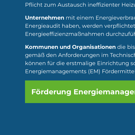
Pflicht zum Austausch ineffizienter H
Unternehmen
mit einem Energieverbrau
Energieaudit haben, werden verpflichtet
Energieeffizienzmaßnahmen durchzufü
Kommunen und Organisationen
die bi
gemäß den Anforderungen im Technisch
können für die erstmalige Einrichtung s
Energiemanagements (EM) Fördermittel
Förderung Energiemanag