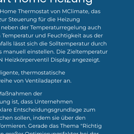
rt Home Thermostat von MClimate, das
zur Steuerung für die Heizung
 neben der Temperaturregelung auch
Temperatur und Feuchtigkeit aus der
alls lässt sich die Solltemperatur durch
manuell einstellen. Die Zieltemperatur
Heizkörperventil Display angezeigt.
lligente, thermostatische
Reihe von Ventiladapter an.
n Maßnahmen der
ung ist, dass Unternehmen
 klare Entscheidungsgrundlage zum
chen sollen, indem sie über den
formieren. Gerade das Thema "Richtig