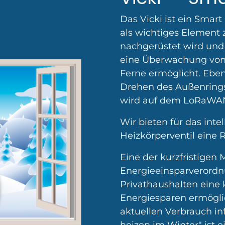
Das Vicki ist ein Sma
als wichtiges Element 
nachgerüstet wird und
eine Überwachung von 
Ferne ermöglicht. Ebenf
Drehen des Außenrings 
wird auf dem LoRaWAN 
Wir bieten für das inte
Heizkörperventil eine 
Eine der kurzfristige
Energieeinsparverordn
Privathaushalten eine
Energiesparen ermögli
aktuellen Verbrauch in