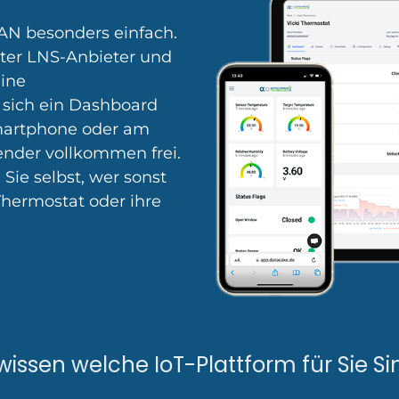
AN besonders einfach.
teter LNS-Anbieter und
eine
sich ein Dashboard
martphone oder am
ender vollkommen frei.
ie selbst, wer sonst
Thermostat oder ihre
issen welche IoT-Plattform für Sie Si