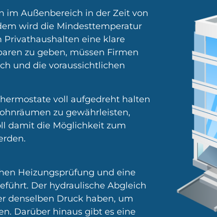
 im Außenbereich in der Zeit von
rdem wird die Mindesttemperatur
m Privathaushalten eine klare
paren zu geben, müssen Firmen
ch und die voraussichtlichen
Thermostate voll aufgedreht halten
Wohnräumen zu gewährleisten,
oll damit die Möglichkeit zum
erden.
lichen Heizungsprüfung und eine
eführt. Der hydraulische Abgleich
per denselben Druck haben, um
n. Darüber hinaus gibt es eine