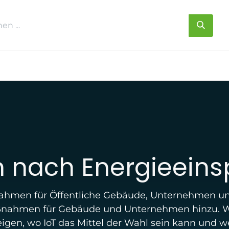
s
Über uns
Kontakt
n nach Energieein
ßnahmen für Öffentliche Gebäude, Unternehmen und
aßnahmen für Gebäude und Unternehmen hinzu. W
eigen, wo IoT das Mittel der Wahl sein kann und 