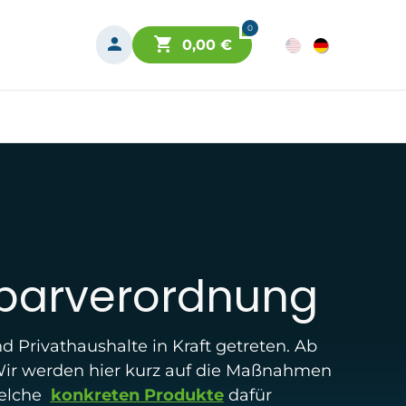
0
0,00
€
sparverordnung
 Privathaushalte in Kraft getreten. Ab
ir werden hier kurz auf die Maßnahmen
welche
konkreten Produkte
dafür