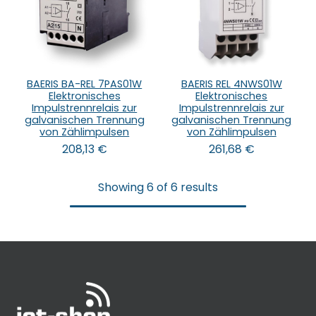
BAERIS BA-REL 7PAS01W
BAERIS REL 4NWS01W
Elektronisches
Elektronisches
Impulstrennrelais zur
Impulstrennrelais zur
galvanischen Trennung
galvanischen Trennung
von Zählimpulsen
von Zählimpulsen
208,13
€
261,68
€
Showing 6 of 6 results