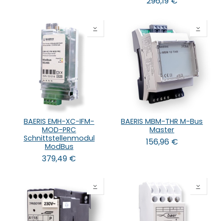
296,19
€
BAERIS EMH-XC-IFM-
BAERIS MBM-THR M-Bus
MOD-PRC
Master
Schnittstellenmodul
156,96
€
ModBus
379,49
€