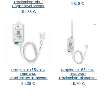
Trockenkontakt +
58,19
€
Doppellevel Sensor
184,33
€
Dragino LHT65N-DC
Dragino LHT65S-DC
LoRaWAN
LoRaWAN
Trockenkontaktsensor
Trockenkontaktsensor
34,39
€
45,70
€