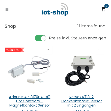
Zum Inhalt springen
0
Shop
11 items found.
Preise inkl. Steuern anzeigen
% Sale %
Adeunis ARF8170BA-B01
Netvox R718J2
Dry Contacts +
Trockenkontakt Sensor
Magnetkontakt Sensor
mit 2 Eingängen