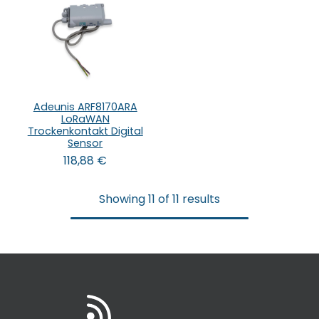
Adeunis ARF8170ARA
LoRaWAN
Trockenkontakt Digital
Sensor
118,88
€
Showing 11 of 11 results