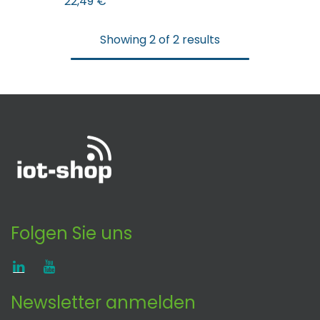
22,49
€
Showing 2 of 2 results
Folgen Sie uns
Newsletter anmelden