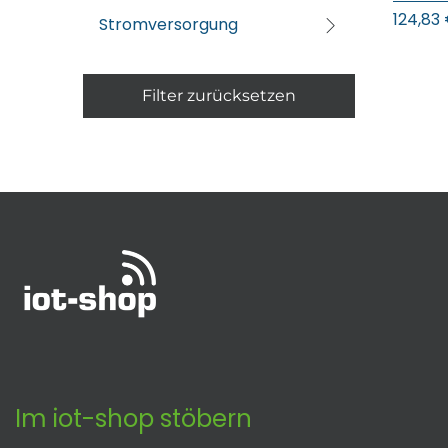
124,83
Stromversorgung
Filter zurücksetzen
Im iot-shop stöbern