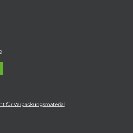
9
t für Verpackungsmaterial