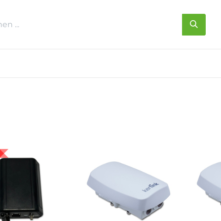
s
Über uns
Kontakt