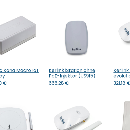
ic Kona Macro IoT
Kerlink iStation ohne
Kerlink
 den Warenkorb
In den Warenkorb
In 
ay
PoE-Injektor (US915)
evoluti
0
€
666,28
€
321,18