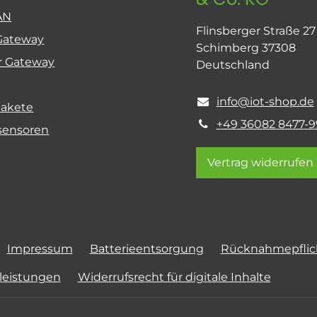
AN
Flinsberger Straße 27
Gateway
Schimberg 37308
r Gateway
Deutschland
info@iot-shop.de
pakete
+49 36082 8477-9
sensoren
Vertrag widerrufen
Impressum
Batterieentsorgung
Rücknahmepflich
tleistungen
Widerrufsrecht für digitale Inhalte