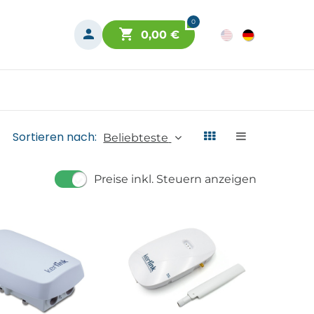
0
0,00
€
Sortieren nach:
Beliebteste
Preise inkl. Steuern anzeigen