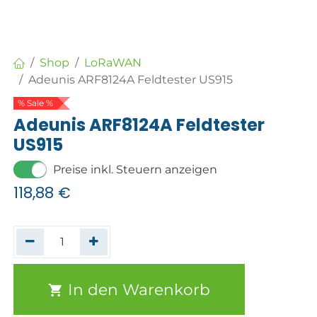
Shop
LoRaWAN
Adeunis ARF8124A Feldtester US915
% Sale %
Adeunis ARF8124A Feldtester
US915
Preise inkl. Steuern anzeigen
118,88
€
In den Warenkorb