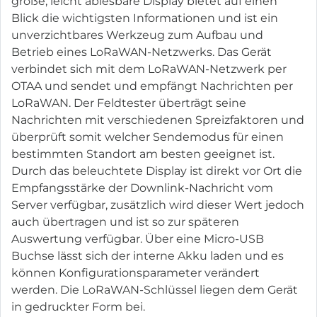
große, leicht ablesbare Display bietet auf einen
Blick die wichtigsten Informationen und ist ein
unverzichtbares Werkzeug zum Aufbau und
Betrieb eines LoRaWAN-Netzwerks. Das Gerät
verbindet sich mit dem LoRaWAN-Netzwerk per
OTAA und sendet und empfängt Nachrichten per
LoRaWAN. Der Feldtester überträgt seine
Nachrichten mit verschiedenen Spreizfaktoren und
überprüft somit welcher Sendemodus für einen
bestimmten Standort am besten geeignet ist.
Durch das beleuchtete Display ist direkt vor Ort die
Empfangsstärke der Downlink-Nachricht vom
Server verfügbar, zusätzlich wird dieser Wert jedoch
auch übertragen und ist so zur späteren
Auswertung verfügbar. Über eine Micro-USB
Buchse lässt sich der interne Akku laden und es
können Konfigurationsparameter verändert
werden. Die LoRaWAN-Schlüssel liegen dem Gerät
in gedruckter Form bei.