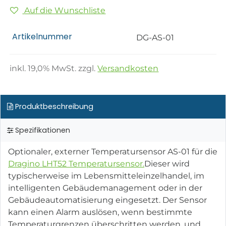
Auf die Wunschliste
Artikelnummer
DG-AS-01
inkl.
19,0
% MwSt. zzgl.
Versandkosten
Produktbeschreibung
Spezifikationen
Optionaler, externer Temperatursensor AS-01 für die
Dragino LHT52 Temperatursensor.
Dieser wird
typischerweise im Lebensmitteleinzelhandel, im
intelligenten Gebäudemanagement oder in der
Gebäudeautomatisierung eingesetzt. Der Sensor
kann einen Alarm auslösen, wenn bestimmte
Temperaturgrenzen überschritten werden, und