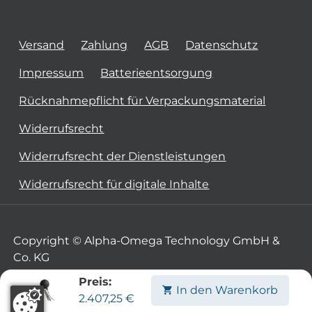
Versand
Zahlung
AGB
Datenschutz
Impressum
Batterieentsorgung
Rücknahmepflicht für Verpackungsmaterial
Widerrufsrecht
Widerrufsrecht der Dienstleistungen
Widerrufsrecht für digitale Inhalte
Copyright © Alpha-Omega Technology GmbH &
Co. KG
Preis:
In den Warenkorb
2.407,25
€