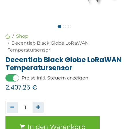
Shop
Decentlab Black Globe LoRaWAN
Temperatursensor
Decentlab Black Globe LoRaWAN
Temperatursensor
Preise inkl. Steuern anzeigen
2.407,25
€
In den Warenkorb