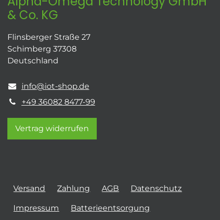
Alpha-Omega Technology GmbH
& Co. KG
Flinsberger Straße 27
Schimberg 37308
Deutschland
info@iot-shop.de
+49 36082 8477-99
Vertrag widerrufen
Versand
Zahlung
AGB
Datenschutz
Impressum
Batterieentsorgung