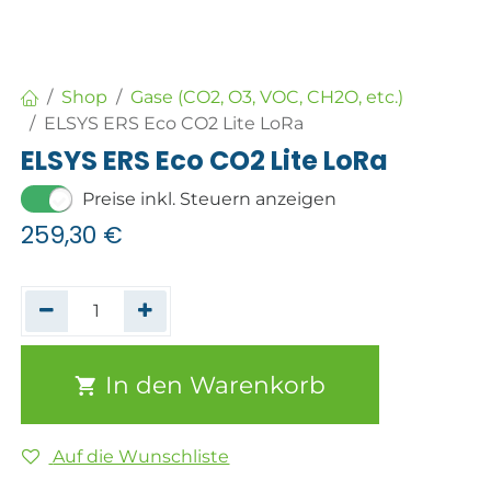
Shop
Gase (CO2, O3, VOC, CH2O, etc.)
ELSYS ERS Eco CO2 Lite LoRa
ELSYS ERS Eco CO2 Lite LoRa
Preise inkl. Steuern anzeigen
259,30
€
In den Warenkorb
Auf die Wunschliste