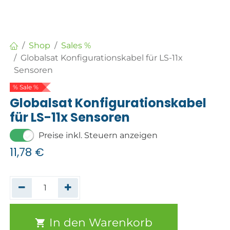
Shop
Sales %
Globalsat Konfigurationskabel für LS-11x
Sensoren
% Sale %
Globalsat Konfigurationskabel
für LS-11x Sensoren
Preise inkl. Steuern anzeigen
11,78
€
In den Warenkorb