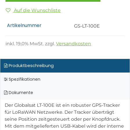
Auf die Wunschliste
Artikelnummer
GS-LT-100E
inkl.
19,0
% MwSt. zzgl.
Versandkosten
Produktbeschreibung
Spezifikationen
Dokumente
Der Globalsat LT-100E ist ein robuster GPS-Tracker
für LoRaWAN Netzwerke. Der Tracker überträgt
seine Position zeitgesteuert oder per Knopfdruck.
Mit dem mitgelieferten USB-Kabel wird der interne