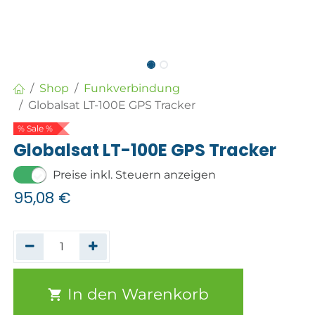
Shop
Funkverbindung
Globalsat LT-100E GPS Tracker
% Sale %
Globalsat LT-100E GPS Tracker
Preise inkl. Steuern anzeigen
95,08
€
In den Warenkorb