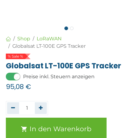
Shop
LoRaWAN
Globalsat LT-100E GPS Tracker
% Sale %
Globalsat LT-100E GPS Tracker
Preise inkl. Steuern anzeigen
95,08
€
In den Warenkorb