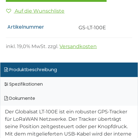
Auf die Wunschliste
Artikelnummer
GS-LT-100E
inkl.
19,0
% MwSt. zzgl.
Versandkosten
Produktbeschreibung
Spezifikationen
Dokumente
Der Globalsat LT-100E ist ein robuster GPS-Tracker
für LoRaWAN Netzwerke. Der Tracker überträgt
seine Position zeitgesteuert oder per Knopfdruck.
Mit dem mitgelieferten USB-Kabel wird der interne