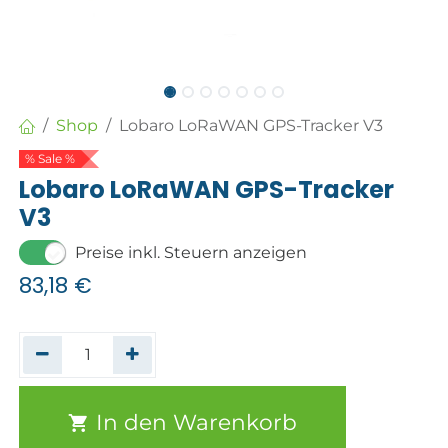
Shop
Lobaro LoRaWAN GPS-Tracker V3
% Sale %
Lobaro LoRaWAN GPS-Tracker
V3
Preise inkl. Steuern anzeigen
83,18
€
In den Warenkorb