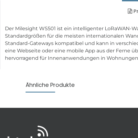
Pr
Der Milesight WS501 ist ein intelligenter LoRaWAN-Wa
Standardgrößen für die meisten internationalen Wand
Standard-Gateways kompatibel und kann in verschiede
eine Webseite oder eine mobile App aus der Ferne ü
hervorragend für Innenanwendungen in Wohnungen, 
Ähnliche Produkte