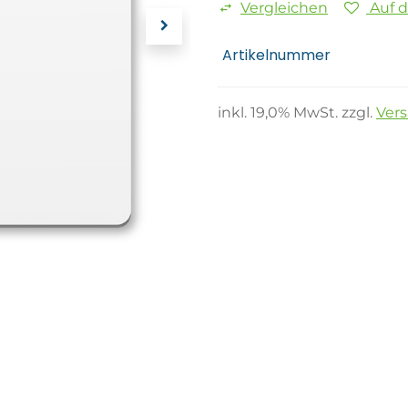
Vergleichen
Auf 
Artikelnummer
inkl.
19,0
% MwSt. zzgl.
Ver