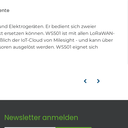
ente
nd Elektrogeräten. Er bedient sich zweier
ekt ersetzen können. WS501 ist mit allen LoRaWAN-
ich der IoT-Cloud von Milesight - und kann über
soren ausgelöst werden. WS501 eignet sich
Newsletter anmelden