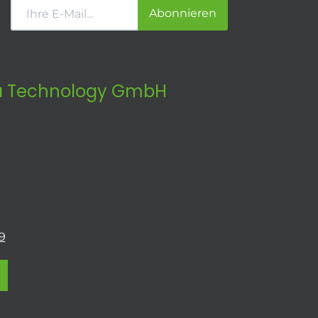
Abonnieren
 Technology GmbH
9