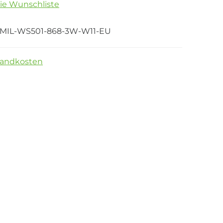
die Wunschliste
MIL-WS501-868-3W-W11-EU
sandkosten