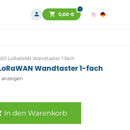
0
0,00
€
501 LoRaWAN Wandtaster 1-fach
 LoRaWAN Wandtaster 1-fach
n anzeigen
In den Warenkorb