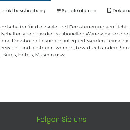
oduktbeschreibung
Spezifikationen
Dokum
ndschalter für die lokale und Fernsteuerung von Licht u
schaltertypen, die die traditionellen Wandschalter dir
ne Dashboard-Lösungen integriert werden - einschließl
berwacht und gesteuert werden, bzw. durch andere Sen
Büros, Hotels, Museen usw.
Folgen Sie uns