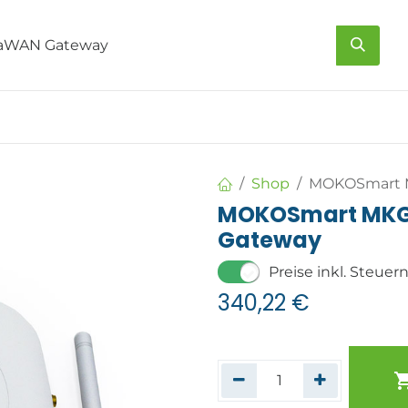
s
Über uns
Kontakt
Shop
MOKOSmart 
MOKOSmart MKG
Gateway
Preise inkl. Steuer
340,22
€