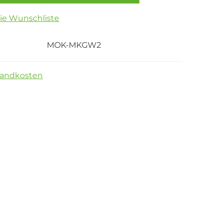
die Wunschliste
MOK-MKGW2
sandkosten