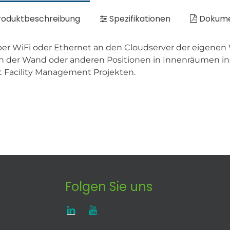
oduktbeschreibung
Spezifikationen
Dokum
er WiFi oder Ethernet an den Cloudserver der eigene
n der Wand oder anderen Positionen in Innenräumen insta
t Facility Management Projekten.
Folgen Sie uns