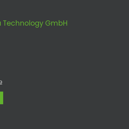
 Technology GmbH
9