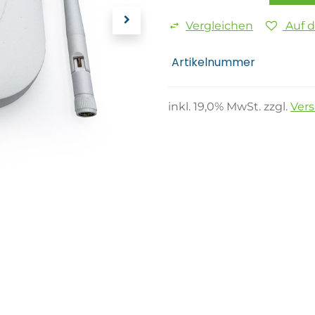
Vergleichen
Auf 
Artikelnummer
inkl.
19,0
% MwSt. zzgl.
Ver