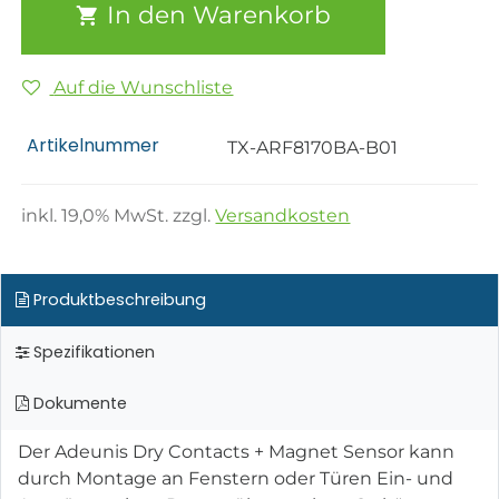
In den Warenkorb
Auf die Wunschliste
Artikelnummer
TX-ARF8170BA-B01
inkl.
19,0
% MwSt. zzgl.
Versandkosten
Produktbeschreibung
Spezifikationen
Dokumente
Der Adeunis Dry Contacts + Magnet Sensor kann
durch Montage an Fenstern oder Türen Ein- und