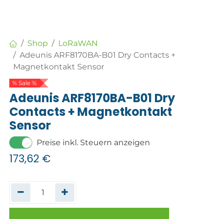
Shop
LoRaWAN
Adeunis ARF8170BA-B01 Dry Contacts +
Magnetkontakt Sensor
% Sale %
Adeunis ARF8170BA-B01 Dry
Contacts + Magnetkontakt
Sensor
Preise inkl. Steuern anzeigen
173,62
€