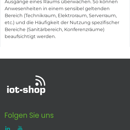
Ausgänge eines Raums überwachen. So können
Anwesenheiten in einem sensibel geltenden
Bereich (Technikraum, Elektroraum, Serverraum,
etc.) und die Häufigkeit der Nutzung spezifischer
Bereiche (Sanitärbereich, Konferenzräume)
beaufsichtigt werden.
Folgen Sie uns