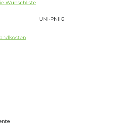
die Wunschliste
UNI-PNIIG
sandkosten
ente