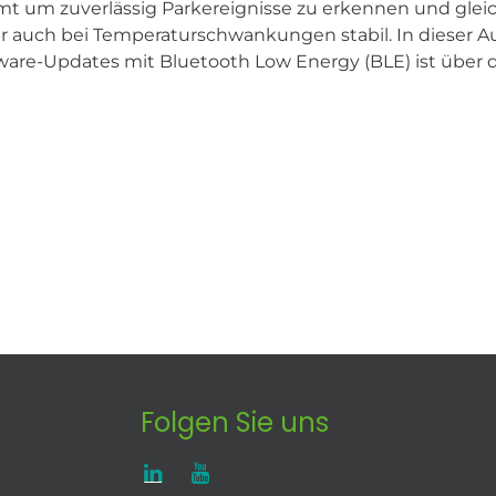
mt um zuverlässig Parkereignisse zu erkennen und gleic
r auch bei Temperaturschwankungen stabil. In dieser 
oftware-Updates mit Bluetooth Low Energy (BLE) ist üb
Folgen Sie uns