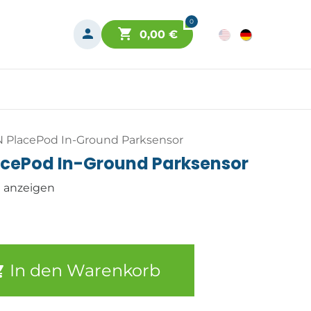
0
0,00
€
 PlacePod In-Ground Parksensor
cePod In-Ground Parksensor
n anzeigen
In den Warenkorb