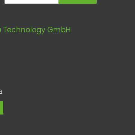
 Technology GmbH
9