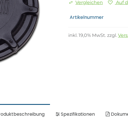
Vergleichen
Auf 
Artikelnummer
inkl.
19,0
% MwSt. zzgl.
Ver
oduktbeschreibung
Spezifikationen
Dokum